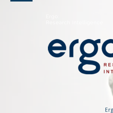
Ergo:
Research Intelligence
Er