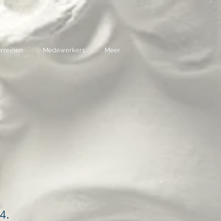
rreinen
Medewerkers
Meer
94.