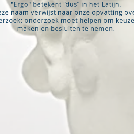
"Ergo" betekent “dus” in het Latijn.
ze naam verwijst naar onze opvatting ov
erzoek: onderzoek moet helpen om keuze
maken en besluiten te nemen.