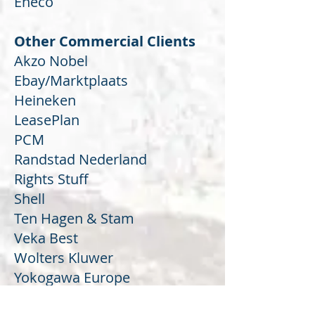
Eneco
Other Commercial Clients
Akzo Nobel
Ebay/Marktplaats
Heineken
LeasePlan
PCM
Randstad Nederland
Rights Stuff
Shell
Ten Hagen & Stam
Veka Best
Wolters Kluwer
Yokogawa Europe