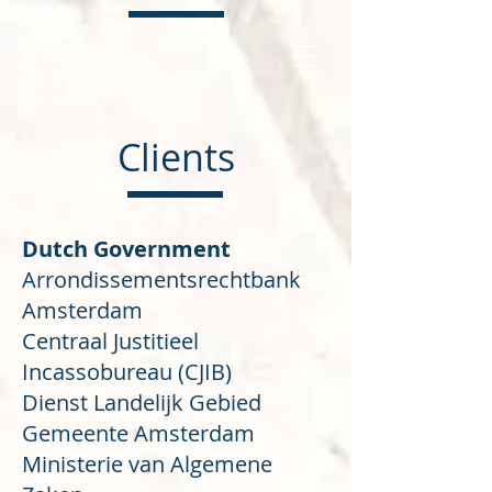
Ergo:
Research Intelligence
Clients
Dutch Government
Arrondissementsrechtbank
Amsterdam
Centraal Justitieel
Incassobureau (CJIB)
Dienst Landelijk Gebied
Gemeente Amsterdam
Ministerie van Algemene