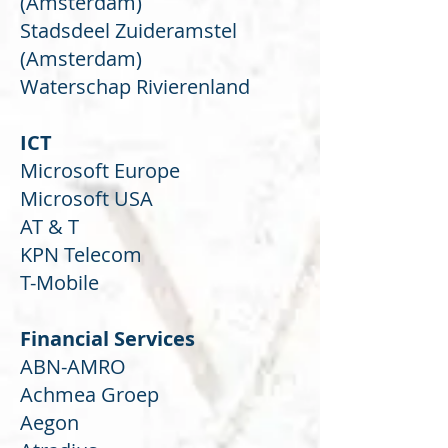
(Amsterdam)
Stadsdeel Zuideramstel
(Amsterdam)
Waterschap Rivierenland
ICT
Microsoft Europe
Microsoft USA
AT & T
KPN Telecom
T-Mobile
Financial Services
ABN-AMRO
Achmea Groep
Aegon