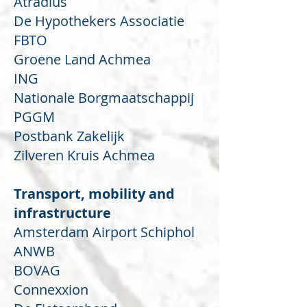
Atradius
De Hypothekers Associatie
FBTO
Groene Land Achmea
ING
Nationale Borgmaatschappij
PGGM
Postbank Zakelijk
Zilveren Kruis Achmea
Transport, mobility and
infrastructure
Amsterdam Airport Schiphol
ANWB
BOVAG
Connexxion