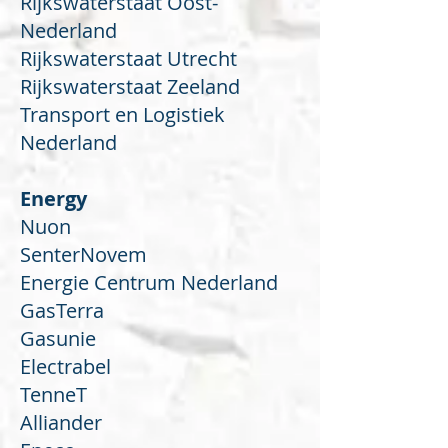
Rijkswaterstaat Oost-
Nederland
Rijkswaterstaat Utrecht
Rijkswaterstaat Zeeland
Transport en Logistiek
Nederland
Energy
Nuon
SenterNovem
Energie Centrum Nederland
GasTerra
Gasunie
Electrabel
TenneT
Alliander